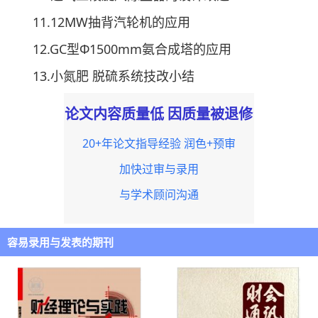
11.12MW抽背汽轮机的应用
12.GC型Φ1500mm氨合成塔的应用
13.小氮肥 脱硫系统技改小结
论文内容质量低 因质量被退修
20+年论文指导经验 润色+预审
加快过审与录用
与学术顾问沟通
容易录用与发表的期刊