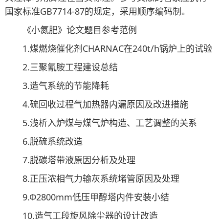
国家标准GB7714-87的规定，采用顺序编码制。
《小氮肥》论文题目参考范例
1.煤燃烧催化剂CHARNAC在240t/h锅炉上的试验
2.三聚氰胺工程建设总结
3.造气系统的节能降耗
4.硫回收过程气加热器内漏原因及改进措施
5.浅析入炉煤与煤气炉构造、工艺调整的关系
6.脱硫系统改造
7.脱碳塔带液原因分析及处理
8.正压浓相气力输灰系统堵管原因及处理
9.Φ2800mm低压甲醇塔内件安装小结
10.造气工段旋风除尘器的设计改造