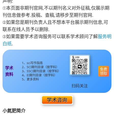
声明:
①本页面非期刊官网,不以期刊名义对外征稿,仅展示期
刊信息做参考.投稿、查稿,请移步至期刊官网.
②如果您是期刊负责人且不想本平台展示期刊信息,可
联系在线人员予以删除.
③如果需要学术咨询服务可以联系学术顾问了解
服务明
白纸
.
1、sci写作指南
2、SCI期刊目录（按学科）
学术
免费
3、SSCI期刊目录（按学科）
领取
资料
4、EI期刊目录（按学科）
5、更多资料
扫码关注
小氮肥简介