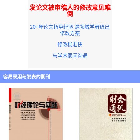
发论文被审稿人的修改意见难
倒
20+年论文指导经验 邀领域学者给出
修改方案
修改稳准快
与学术顾问沟通
容易录用与发表的期刊