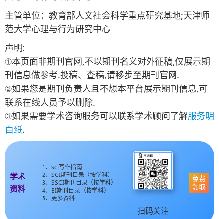
主管单位：教育部人文社会科学重点研究基地;天津师
范大学心理与行为研究中心
声明:
①本页面非期刊官网,不以期刊名义对外征稿,仅展示期
刊信息做参考.投稿、查稿,请移步至期刊官网.
②如果您是期刊负责人且不想本平台展示期刊信息,可
联系在线人员予以删除.
③如果需要学术咨询服务可以联系学术顾问了解
服务明
白纸
.
1、sci写作指南
2、SCI期刊目录（按学科）
学术
免费
3、SSCI期刊目录（按学科）
领取
资料
4、EI期刊目录（按学科）
5、更多资料
扫码关注