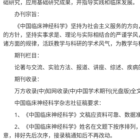
础研究，应用基础研究成果，并指导实践和临床发展。
办刊宗旨：
《中国临床神经科学》坚持为社会主义服务的方向，坚
的方针，坚持实事求是、理论与实际相结合的严谨学风
诸方面的规律，活跃教学与科研的学术风气，为教学与
期刊栏目：
论著与交流、实验方法、报道、讲座、综述、疾病
期刊收录：
万方收录(中)知网收录(中)中国学术期刊(光盘版)全
中国临床神经科学杂志社征稿要求：
1、《中国临床神经科学》文稿应资料可靠、数据准确
2、《中国临床神经科学》姓名在文题下按序排列，
意，排好先后次序，接录稿通知后不再改动。