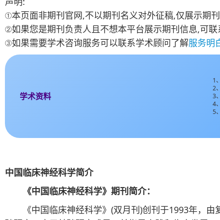
声明:
①本页面非期刊官网,不以期刊名义对外征稿,仅展示期刊
②如果您是期刊负责人且不想本平台展示期刊信息,可联
③如果需要学术咨询服务可以联系学术顾问了解
服务明
1
2
学术资料
3
4
5
中国临床神经科学简介
《中国临床神经科学》期刊简介：
《中国临床神经科学》(双月刊)创刊于1993年，