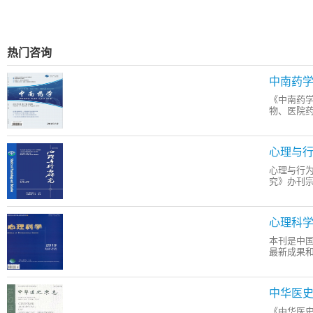
热门咨询
中南药
《中南药
物、医院
心理与行
心理与行为
究》办刊
心理科
本刊是中
最新成果
中华医
《中华医史