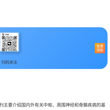
免费
领取
扫码关注
本刊主要介绍国内外有关中枢、周围神经和骨骼疾病的基