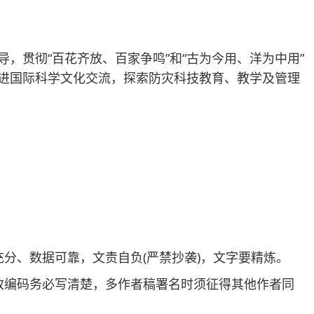
贯彻“百花齐放、百家争鸣”和“古为今用、洋为中用”
进国际科学文化交流，探索防灾科技教育、教学及管理
、数据可靠，文责自负(严禁抄袭)，文字要精炼。
编码务必写清楚，多作者稿署名时须征得其他作者同