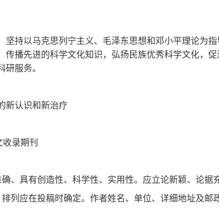
持以马克思列宁主义、毛泽东思想和邓小平理论为指导，
，传播先进的科学文化知识，弘扬民族优秀科学文化，促
科研服务。
的新认识和新治疗
文收录期刊
、具有创造性、科学性、实用性。应立论新颖、论据充分
排列应在投稿时确定。作者姓名、单位、详细地址及邮政