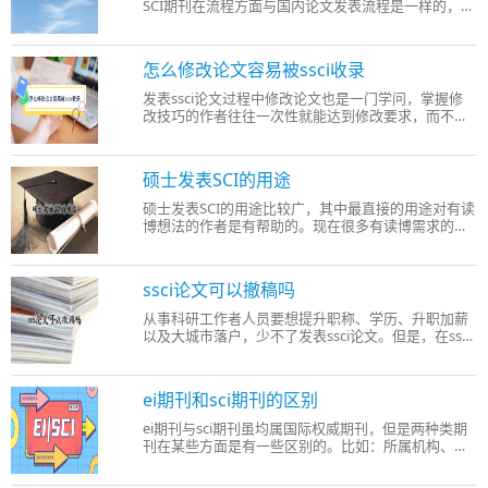
SCI期刊在流程方面与国内论文发表流程是一样的，均
需经过：投稿三审录用排版印刷出版检索(评职或单位
考核基本上都要提供检索证明)。 三审是沥青路面养护
论文发表SCI期刊最为重要的环节，不是所有论文都能
怎么修改论文容易被ssci收录
通过三审，未通
发表ssci论文过程中修改论文也是一门学问，掌握修
改技巧的作者往往一次性就能达到修改要求，而不懂
修改技巧的作者可能因为一个问题反复修改两三次，
不仅费时费力，而且有拒稿的风险。所以，学习一些
修改技巧还是很有必要的。那怎么修改论文容易被
硕士发表SCI的用途
ssci收录呢?本文给大家
硕士发表SCI的用途比较广，其中最直接的用途对有读
博想法的作者是有帮助的。现在很多有读博需求的作
者为了提升直博的愿望也会花费大量时间和精力在发
表SCI论文上，可见发表SCI论文对考博的作用。 除了
提升学历水平外，发表SCI论文还有以下用途： 1、获
ssci论文可以撤稿吗
得更多大厂offer
从事科研工作者人员要想提升职称、学历、升职加薪
以及大城市落户，少不了发表ssci论文。但是，在ssci
论文发表过程中或是发表后发现论文中存在一些问题
想要撤稿。想知道ssci论文可以撤稿吗? 可以，但是撤
稿原因一定要充分，且经过杂志社同意之后方能撤
ei期刊和sci期刊的区别
稿。 ssci论文撤稿
ei期刊与sci期刊虽均属国际权威期刊，但是两种类期
刊在某些方面是有一些区别的。比如：所属机构、收
录方向、认可度、发表难度、检索平台等方面是不一
样的。下面学术顾问进一步给大家分享ei期刊和sci期