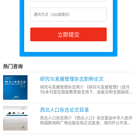
立即提交
热门咨询
研究与发展管理杂志职称论文
研究与发展管理杂志简介 《研究与发展管理》(双月
刊)本刊是在国家教育部支持下，由复旦和全国高校科
研管理研究会主办的综合性科技管理学术刊物，主编
为郑绍濂教授，编辑部设在复旦大学管理学院。刊物
主要刊登科学技术发展及其应用方面的管理研究论
西北人口杂志论文目录
文，面向大
西北人口杂志简介 《西北人口》杂志是由中华人民共
和国新闻和广电出版总局正式批准、海内外公开发行
的学术期刊。自创刊以来，以新观点、新方法、新材
料为主题，坚持期期精彩、篇篇可读的理念。《西北