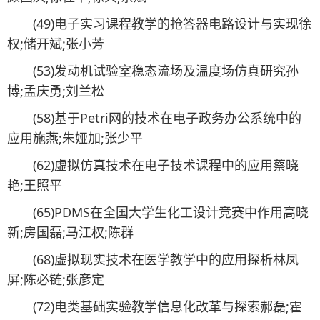
(49)电子实习课程教学的抢答器电路设计与实现徐
权;储开斌;张小芳
(53)发动机试验室稳态流场及温度场仿真研究孙
博;孟庆勇;刘兰松
(58)基于Petri网的技术在电子政务办公系统中的
应用施燕;朱娅加;张少平
(62)虚拟仿真技术在电子技术课程中的应用蔡晓
艳;王照平
(65)PDMS在全国大学生化工设计竞赛中作用高晓
新;房国磊;马江权;陈群
(68)虚拟现实技术在医学教学中的应用探析林凤
屏;陈必链;张彦定
(72)电类基础实验教学信息化改革与探索郝磊;霍