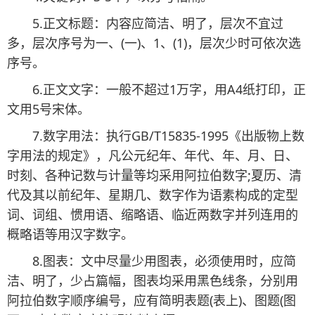
5.正文标题：内容应简洁、明了，层次不宜过
多，层次序号为一、(一)、1、(1)，层次少时可依次选
序号。
6.正文文字：一般不超过1万字，用A4纸打印，正
文用5号宋体。
7.数字用法：执行GB/T15835-1995《出版物上数
字用法的规定》，凡公元纪年、年代、年、月、日、
时刻、各种记数与计量等均采用阿拉伯数字;夏历、清
代及其以前纪年、星期几、数字作为语素构成的定型
词、词组、惯用语、缩略语、临近两数字并列连用的
概略语等用汉字数字。
8.图表：文中尽量少用图表，必须使用时，应简
洁、明了，少占篇幅，图表均采用黑色线条，分别用
阿拉伯数字顺序编号，应有简明表题(表上)、图题(图