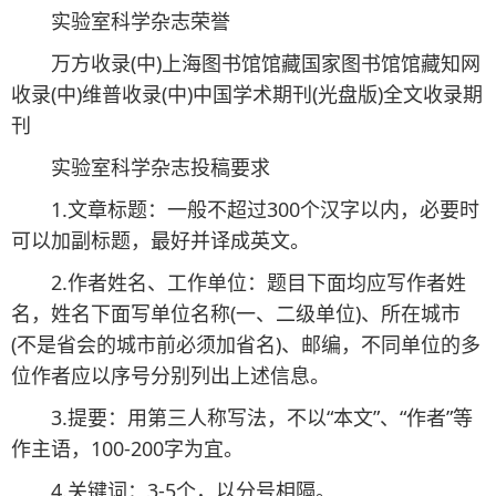
实验室科学杂志荣誉
万方收录(中)上海图书馆馆藏国家图书馆馆藏知网
收录(中)维普收录(中)中国学术期刊(光盘版)全文收录期
刊
实验室科学杂志投稿要求
1.文章标题：一般不超过300个汉字以内，必要时
可以加副标题，最好并译成英文。
2.作者姓名、工作单位：题目下面均应写作者姓
名，姓名下面写单位名称(一、二级单位)、所在城市
(不是省会的城市前必须加省名)、邮编，不同单位的多
位作者应以序号分别列出上述信息。
3.提要：用第三人称写法，不以“本文”、“作者”等
作主语，100-200字为宜。
4.关键词：3-5个，以分号相隔。