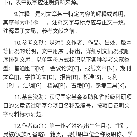
下)，表中数字应注明资料来源。
9.注释：是对文章某一特定内容的解释或说明，
其序号为①②③……，注释文字与标点应与正文一致，
注释置于文尾，参考文献之前。
10.参考文献：是对引文作者、作品、出处、版本
等情况的说明，文中用序号标出，详细引文情况按顺
序排列文尾。以单字母方式标识以下各种参考文献类
型：普通图书[M]，会议论文[C]，报纸文章[N]，期刊
文章[J]，学位论文[D]，报告[R]，标准[S]，专利
〔P〕，汇编[G]，档案[B]，古籍[O]，参考工具[K]。
11.基金资助：获得国家基金资助和省部级科研项
目的文章请注明基金项目名称及编号，按项目证明文
字材料标示清楚.
12.作者简介：第一作者姓名(出生年月-)，性别，
民族(汉族可省略)，籍贯，现供职单位全称及职称、学