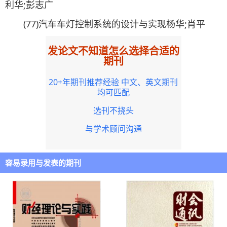
利华;彭志广
(77)汽车车灯控制系统的设计与实现杨华;肖平
发论文不知道怎么选择合适的
期刊
20+年期刊推荐经验 中文、英文期刊
均可匹配
选刊不挠头
与学术顾问沟通
容易录用与发表的期刊