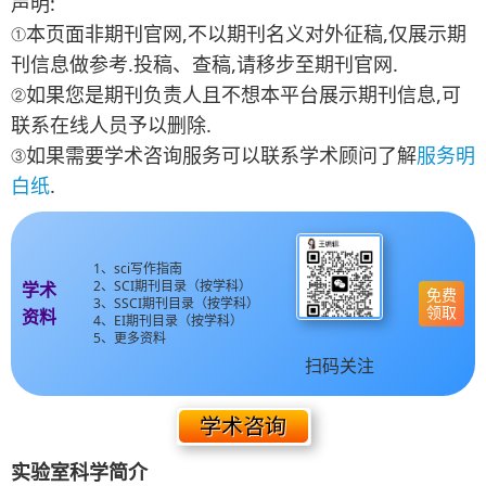
声明:
①本页面非期刊官网,不以期刊名义对外征稿,仅展示期
刊信息做参考.投稿、查稿,请移步至期刊官网.
②如果您是期刊负责人且不想本平台展示期刊信息,可
联系在线人员予以删除.
③如果需要学术咨询服务可以联系学术顾问了解
服务明
白纸
.
1、sci写作指南
2、SCI期刊目录（按学科）
学术
免费
3、SSCI期刊目录（按学科）
领取
资料
4、EI期刊目录（按学科）
5、更多资料
扫码关注
实验室科学简介