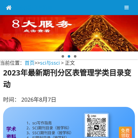
中英文核心期刊咨询网
当前位置：
首页
>>
sci与ssci
> 正文
2023年最新期刊分区表管理学类目录变
动
时间：
2026年8月7日
1、sci写作指南
2、SCI期刊目录（按学科）
学术
免费
3、SSCI期刊目录（按学科）
领取
资料
4、EI期刊目录（按学科）